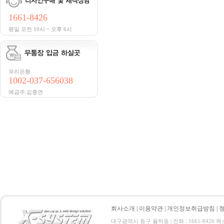
1661-8426
평일 오전 10시 ~ 오후 6시
우리은행
1002-037-656038
예금주:김종연
회사소개
|
이용약관
|
개인정보취급방침
|
대구광역시 동구 율하동 | 전화 : 1661-8426 팩스 :