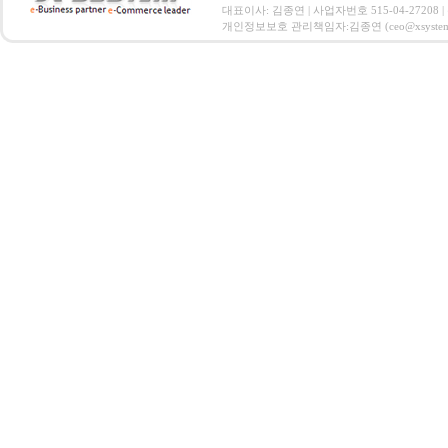
대표이사: 김종연 | 사업자번호 515-04-27208
개인정보보호 관리책임자:김종연 (ceo@xsystem.co.kr)